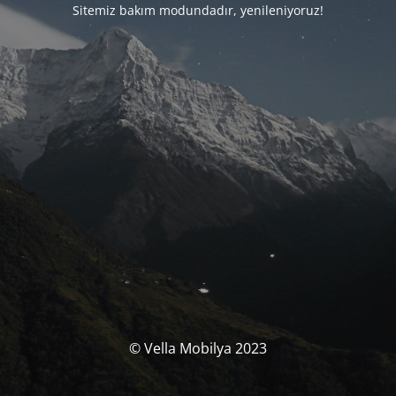
Sitemiz bakım modundadır, yenileniyoruz!
© Vella Mobilya 2023