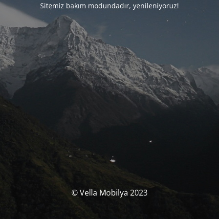
Sitemiz bakım modundadır, yenileniyoruz!
© Vella Mobilya 2023