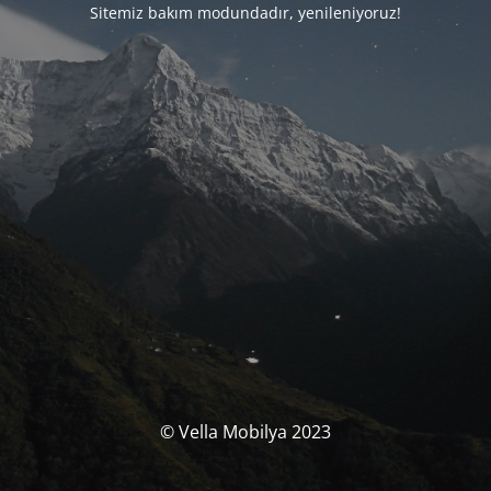
Sitemiz bakım modundadır, yenileniyoruz!
© Vella Mobilya 2023