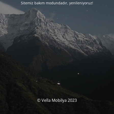
Sitemiz bakım modundadır, yenileniyoruz!
© Vella Mobilya 2023