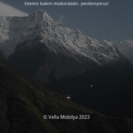
Sitemiz bakım modundadır, yenileniyoruz!
© Vella Mobilya 2023